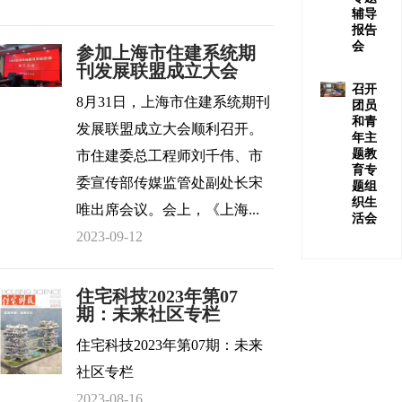
辅导
报告
会
参加上海市住建系统期
刊发展联盟成立大会
召开
8月31日，上海市住建系统期刊
团员
和青
发展联盟成立大会顺利召开。
年主
题教
市住建委总工程师刘千伟、市
育专
委宣传部传媒监管处副处长宋
题组
织生
唯出席会议。会上，《上海...
活会
2023-09-12
住宅科技2023年第07
期：未来社区专栏
住宅科技2023年第07期：未来
社区专栏
2023-08-16