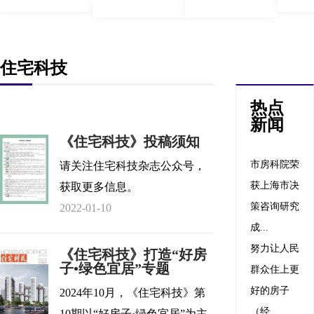
住宅科技
热点
新闻
《住宅科技》投稿须知
市房科院荣
请关注住宅科技杂志公众号，
获上海市决
获取更多信息。
策咨询研究
2022-01-10
成...
努力让人民
《住宅科技》打造“好房
子•绿色宜居”专题
群众住上更
好的房子
2024年10月，《住宅科技》第
（经...
10期以“好房子·绿色宜居”为主