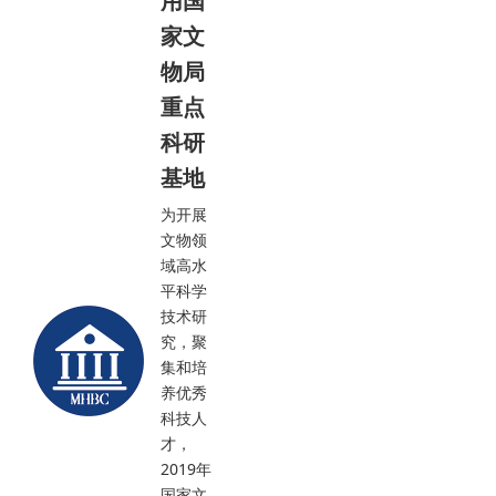
用国
家文
物局
重点
科研
基地
为开展
文物领
域高水
平科学
技术研
究，聚
集和培
养优秀
科技人
才，
2019年
国家文