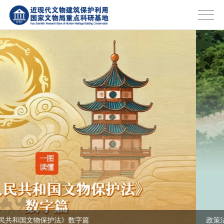
政策法规 | 一图读懂《中华人民共和国文物保护法》先导篇