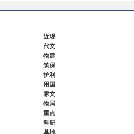
近现
代文
物建
筑保
护利
用国
家文
物局
重点
科研
基地