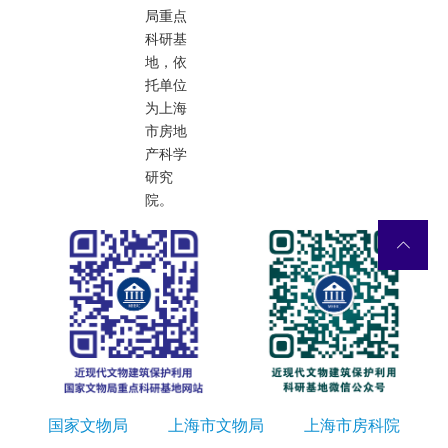
局重点
科研基
地，依
托单位
为上海
市房地
产科学
研究
院。
国家文物局
上海市文物局
上海市房科院