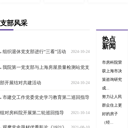
支部风采
热点
新闻
组织退休党支部进行“三看”活动
2024-10-24
市房科院荣
我院第一党支部与上海房屋质量检测站党支
获上海市决
策咨询研究
部开展结对共建活动
2024-10-24
成...
努力让人民
市建交工作党委党史学习教育第二巡回指导
群众住上更
组对房科院开展第二轮巡回指导
2021-10-14
好的房子
（经...
观摩党史题材优秀影片《1921》
2021-08-10