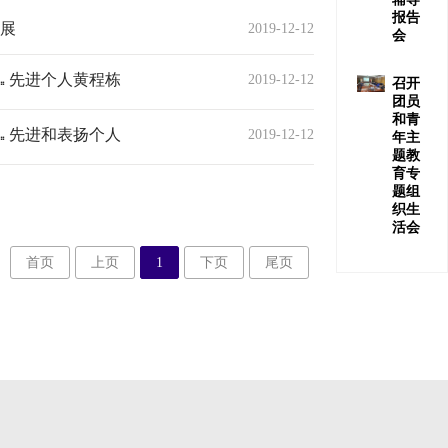
报告
展
2019-12-12
会
先进个人黄程栋
2019-12-12
召开
团员
和青
先进和表扬个人
2019-12-12
年主
题教
育专
题组
织生
活会
首页
上页
1
下页
尾页