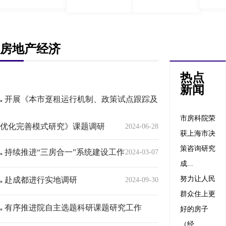
房地产经济
热点
新闻
开展《本市趸租运行机制、政策试点跟踪及
市房科院荣
优化完善模式研究》课题调研
2024-06-28
获上海市决
策咨询研究
持续推进“三房合一”系统建设工作
2024-03-07
成...
努力让人民
赴成都进行实地调研
2024-09-30
群众住上更
有序推进院自主选题科研课题研究工作
好的房子
（经...