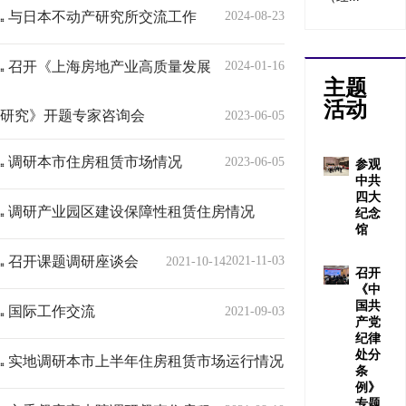
与日本不动产研究所交流工作
2024-08-23
召开《上海房地产业高质量发展
2024-01-16
主题
活动
研究》开题专家咨询会
2023-06-05
调研本市住房租赁市场情况
2023-06-05
参观
中共
四大
调研产业园区建设保障性租赁住房情况
纪念
馆
召开课题调研座谈会
2021-11-03
2021-10-14
召开
《中
国共
国际工作交流
2021-09-03
产党
纪律
处分
实地调研本市上半年住房租赁市场运行情况
条
例》
专题