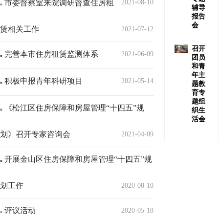
市委督察室来院调研督查住房租
2021-08-10
辅导
报告
会
赁相关工作
2021-07-12
召开
完善本市住房租赁监测体系
2021-06-09
团员
和青
年主
积极申报青年科研项目
2021-05-14
题教
育专
题组
《松江区住房保障和房屋管理“十四五”规
织生
活会
划》召开专家咨询会
2021-04-09
开展金山区住房保障和房屋管理“十四五”规
划工作
2020-08-10
评议活动
2020-05-18