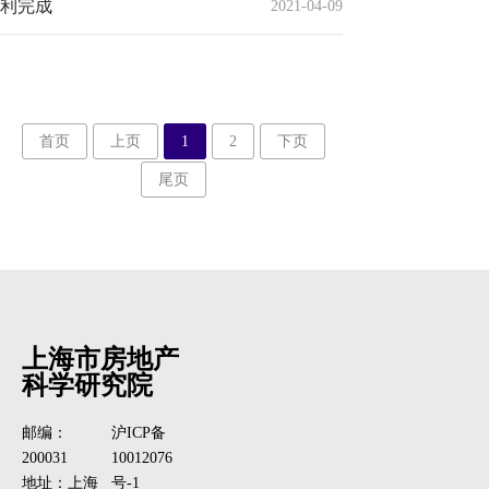
利完成
2021-04-09
首页
上页
1
2
下页
尾页
上海市房地产
科学研究院
邮编：
沪ICP备
200031
10012076
地址：上海
号-1