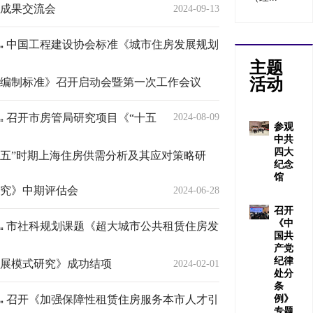
成果交流会
2024-09-13
中国工程建设协会标准《城市住房发展规划
主题
活动
编制标准》召开启动会暨第一次工作会议
召开市房管局研究项目《“十五
2024-08-09
参观
中共
四大
五”时期上海住房供需分析及其应对策略研
纪念
馆
究》中期评估会
2024-06-28
召开
《中
市社科规划课题《超大城市公共租赁住房发
国共
产党
纪律
展模式研究》成功结项
2024-02-01
处分
条
召开《加强保障性租赁住房服务本市人才引
例》
专题