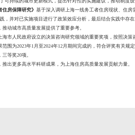
炼了可持续的城市更新模式，提出针对性的实施建议，推动制度
者住房保障研究》
基于深入调研上海一线务工者住房现状、住房
实践，并对已实施项目进行了政策效应分析，最后结合实践中存
，推动城市高质量发展提供了重要参考。
海市人民政府设立的决策咨询研究领域的重要奖项，按照决策咨
围为2023年1月至2024年12月期间完成的，符合评奖有关
，三等奖20项。
推出更多高水平科研成果，为上海住房高质量发展贡献力量。