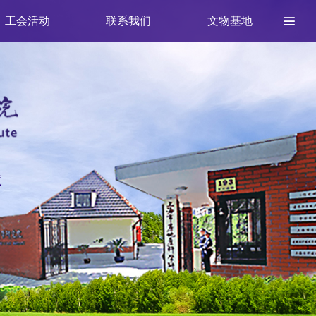
工会活动
联系我们
文物基地
献