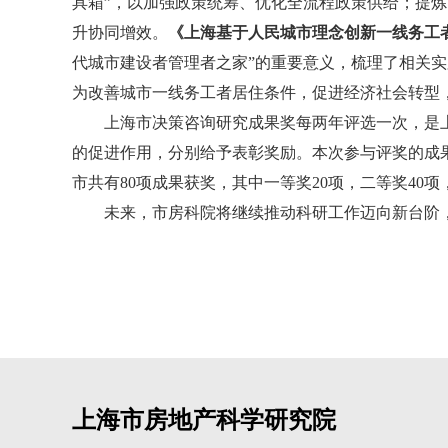
具箱”，以加强政策统筹、优化全流程政策供给；提
升协同增效。
《上海基于人民城市理念创新一线务工
代城市建设者管理者之家”的重要意义，梳理了相关
为改善城市一线务工者居住条件，促进经济社会转型
上海市决策咨询研究成果奖每两年评选一次，是上
的促进作用，分别给予表彰奖励。本次参与评奖的成果范
市共有80项成果获奖，其中一等奖20项，二等奖40项
未来，市房科院将继续推动科研工作迈向新台阶，
上海市房地产科学研究院