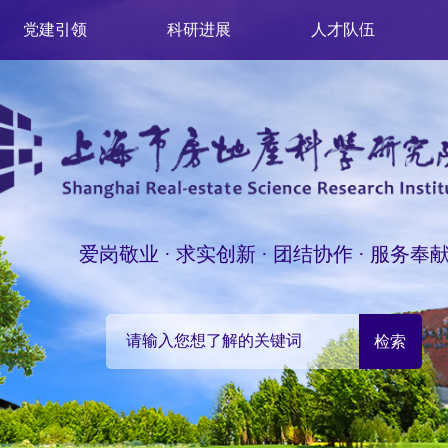
党建引领
科研进展
人才队伍
爱岗敬业 · 求实创新 · 团结协作 · 服务奉
检索