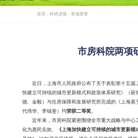
首页
-
科研进展
-
奖项荣誉
市房科院两项
近日，上海市人民政府公布了关于表彰第十五届上
快建立可持续的城市更新模式和政策体系研究》（获
德、金毅）与住房保障和发展研究所完成的《上海基
代伟华、李钱斐）均
荣获二等奖
。
近年来，市房科院紧密围绕全市重大战略与中心工
化为惠民实效。
《上海加快建立可持续的城市更新模