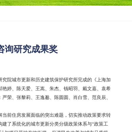
咨询研究成果奖
究院城市更新和历史建筑保护研究所完成的《上海加
郝艳婷、陈天爱、王嵩、朱杰、钱昭羽、戴文嘉、袁希
：严荣、张黎莉、王逸邈、陈圆圆、肖白雪、范良辰、
当前住房发展面临的突出难题，切实推动政策要求转
构建了系统化的城市更新分类分级政策体系与“政策工